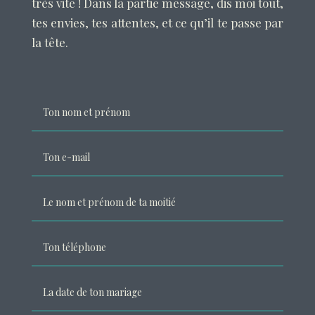
très vite ! Dans la partie message, dis moi tout,
tes envies, tes attentes, et ce qu’il te passe par
la tête.