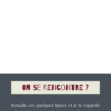
On se rencontre ?
Remplis ces quelques lignes et je te rappelle