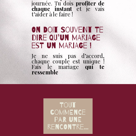
journée. Tu dois
profiter de
chaque instant
et je vais
t’aider à le faire !
On doit souvent te
dire qu’un mariage
est un mariage !
Je ne suis pas d’accord,
chaque couple est unique !
Fais le mariage
qui te
ressemble
Tout
commence
par une
rencontre…