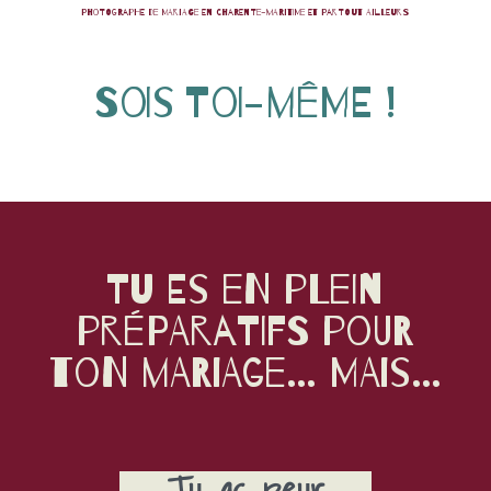
Photographe de mariage en Charente-maritime et partout ailleurs
Sois toi-même !
Tu es en plein
préparatifs pour
ton mariage… MAIS…
Tu as peur