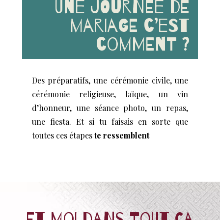
Une journée de
mariage c’est
comment ?
Des préparatifs, une cérémonie civile, une
cérémonie religieuse, laïque, un vin
d’honneur, une séance photo, un repas,
une fiesta. Et si tu faisais en sorte que
toutes ces étapes
te ressemblent
Et moi dans tout ça