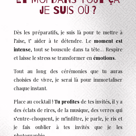
je suis où ?
Dès les préparatifs, je suis là pour te mettre à
l’aise, t’ aider à te détendre. Le
moment est
intense
, tout se bouscule dans ta tête… Respire
et laisse le stress se transformer en
émotions
.
Tout au long des cérémonies que tu auras
choisies de vivre, je serai là pour immortaliser
chaque instant.
Place au cocktail !
Tu profites
de tes invités, il y a
des éclats de rires, de la musique, des verres qui
s’entre-choquent, je m’infiltre, je parle, je ris et
je fais oublier à tes invités que je les
photographie.