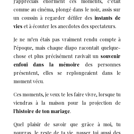
J’appréciais énorment ces moments, c’était
comme au cinéma, plongé dans le noir, assis sur
un coussin à regarder défiler des
instants de
vies
et à écouter les anecdotes des spectateurs.
Je ne m’en étais pas vraiment rendu compte à
l’époque, mais chaque diapo racontait quelque-
chose et plus précisément ravivait un
souvenir
enfoui dans la mémoire
des personnes
présentent, elles se replongeaient dans le
moment vécu.
Ces moments, je veux te les faire vivre, lorsque tu
viendras à la maison pour la projection de
l’histoire de ton mariage
.
Quel plaisir de savoir que grâce à moi, tu
pourras, le reste de ta vie, passer toi aussi des