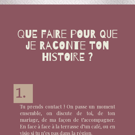
Que faire pour que
je raconte ton
histoire ?
1.
Tu prends contact ! On passe un moment
ensemble, on discute de toi, de ton
mariage, de ma façon de t’accompagner.
En face à face à la terrasse d’un café, ou en
visio si tu n’es pas dans la région.