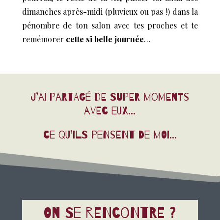
dimanches après-midi (pluvieux ou pas !) dans la
pénombre de ton salon avec tes proches et te
remémorer
cette si belle journée
…
J’ai partagé de super moments
avec eux…
ce qu’ils pensent de moi…
On se rencontre ?