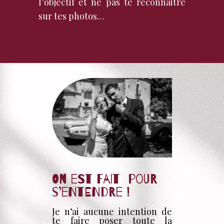
l’objectif et ne pas te reconnaitre
sur tes photos…
On est fait pour
s’entendre !
Je n’ai aucune intention de
te faire poser toute la